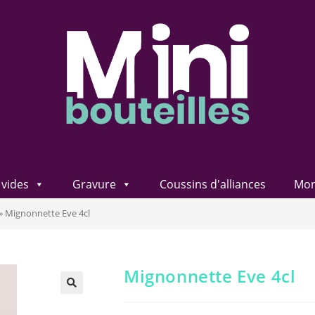
vides
Gravure
Coussins d'alliances
Mon
»
Mignonnette Eve 4cl
Mignonnette Eve 4cl