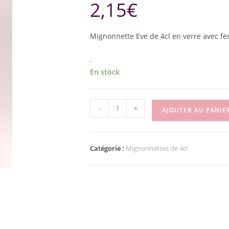
2,15
€
Mignonnette Eve de 4cl en verre avec 
.
En stock
-
+
AJOUTER AU PANIE
Catégorie :
Mignonnettes de 4cl