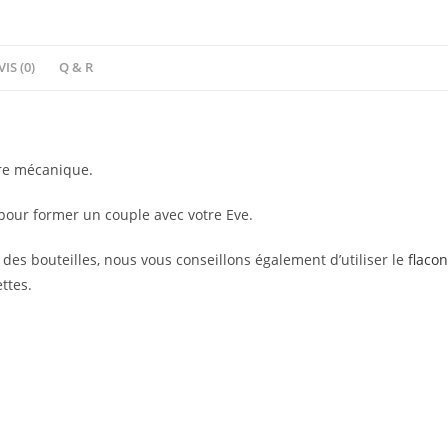
VIS (0)
Q & R
ure mécanique.
pour former un couple avec votre Eve.
es bouteilles, nous vous conseillons également d’utiliser le
flaco
ttes.