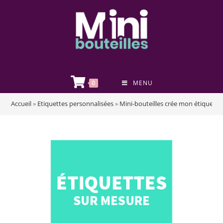
0
MENU
Accueil
»
Etiquettes personnalisées
»
Mini-bouteilles crée mon étiquette